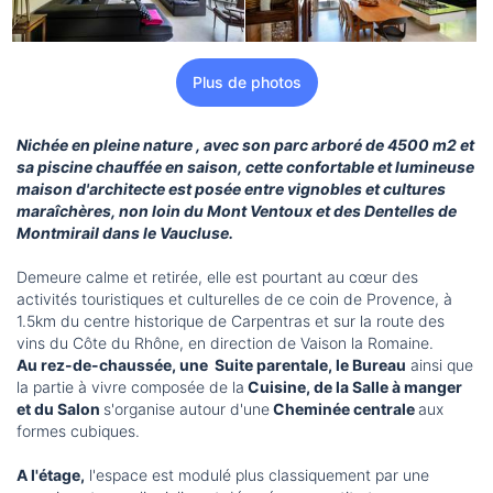
Plus de photos
Nichée en pleine nature , avec son parc arboré de 4500 m2 et
sa piscine chauffée en saison, cette confortable et lumineuse
maison d'architecte est posée entre vignobles et cultures
maraîchères, non loin du Mont Ventoux et des Dentelles de
Montmirail dans le Vaucluse.
Demeure calme et retirée, elle est pourtant au cœur des
activités touristiques et culturelles de ce coin de Provence, à
1.5km du centre historique de Carpentras et sur la route des
vins du Côte du Rhône, en direction de Vaison la Romaine.
Au rez-de-chaussée, une Suite parentale, le Bureau
ainsi que
la partie à vivre composée de la
Cuisine, de la Salle à manger
et du Salon
s'organise autour d'une
Cheminée centrale
aux
formes cubiques.
A l'étage,
l'espace est modulé plus classiquement par une