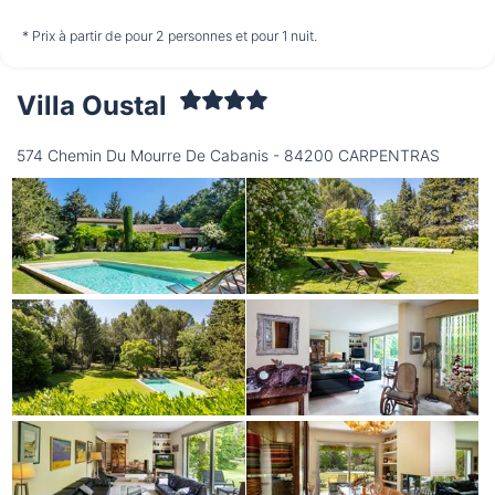
non disponible
non disponible
non disponible
* Prix à partir de pour 2 personnes et pour 1 nuit.
Villa Oustal
Jeudi
13/08
574 Chemin Du Mourre De Cabanis - 84200 CARPENTRAS
non disponible