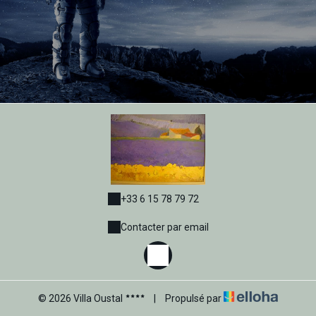
+33 6 15 78 79 72
Contacter par email
© 2026 Villa Oustal
|
Propulsé par