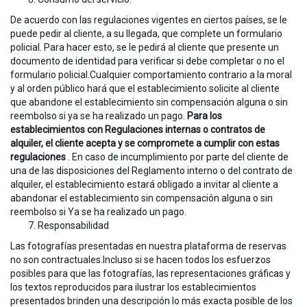
De acuerdo con las regulaciones vigentes en ciertos países, se le
puede pedir al cliente, a su llegada, que complete un formulario
policial. Para hacer esto, se le pedirá al cliente que presente un
documento de identidad para verificar si debe completar o no el
formulario policial.Cualquier comportamiento contrario a la moral
y al orden público hará que el establecimiento solicite al cliente
que abandone el establecimiento sin compensación alguna o sin
reembolso si ya se ha realizado un pago.
Para los
establecimientos con Regulaciones internas o contratos de
alquiler, el cliente acepta y se compromete a cumplir con estas
regulaciones
. En caso de incumplimiento por parte del cliente de
una de las disposiciones del Reglamento interno o del contrato de
alquiler, el establecimiento estará obligado a invitar al cliente a
abandonar el establecimiento sin compensación alguna o sin
reembolso si Ya se ha realizado un pago.
Responsabilidad
Las fotografías presentadas en nuestra plataforma de reservas
no son contractuales.Incluso si se hacen todos los esfuerzos
posibles para que las fotografías, las representaciones gráficas y
los textos reproducidos para ilustrar los establecimientos
presentados brinden una descripción lo más exacta posible de los