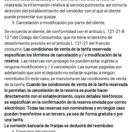
realizada, la información relativa al servicio postventa, así como la
dirección del establecimiento del vendedor con el que el cliente
puede presentar sus quejas.
Cancelación o modificación por parte del cliente.
Se recuerda al cliente, de conformidad con el artículo L. 121-21-8
12 ° del Código del Consumidor, que no tiene el derecho de
desistimiento previsto en el artículo L. 121-21 del francés
consumo.
Las condiciones de venta de la tarifa reservada
especifican los términos de cancelación y / o modificación de la
reserva
. Las reservas con prepago no pueden estar sujetas a
ninguna modificación y / o cancelación. Las sumas pagadas por
adelantado que son el depósito no estarán sujetas a ningún
reembolso.En este caso, se menciona en las condiciones de venta
de la tarifa.
Cuando las condiciones de venta de la tarifa reservada
lo permitan, la cancelación de la reserva se puede hacer
directamente con el establecimiento, cuyos detalles telefónicos
se especifican en la confirmación de la reserva enviada por correo
electrónico. Todas las reservas son nominativas y en ningún caso
pueden transferirse a un tercero, ya sea de forma gratuita o por
una tarifa.
La comisión bancaria de franjas se deducirá del reembolso.
Consumo del servicio.