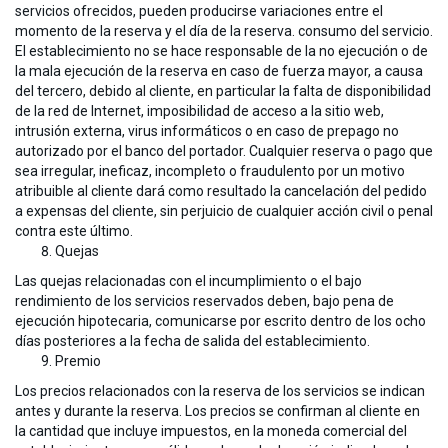
servicios ofrecidos, pueden producirse variaciones entre el
momento de la reserva y el día de la reserva. consumo del servicio.
El establecimiento no se hace responsable de la no ejecución o de
la mala ejecución de la reserva en caso de fuerza mayor, a causa
del tercero, debido al cliente, en particular la falta de disponibilidad
de la red de Internet, imposibilidad de acceso a la sitio web,
intrusión externa, virus informáticos o en caso de prepago no
autorizado por el banco del portador. Cualquier reserva o pago que
sea irregular, ineficaz, incompleto o fraudulento por un motivo
atribuible al cliente dará como resultado la cancelación del pedido
a expensas del cliente, sin perjuicio de cualquier acción civil o penal
contra este último.
Quejas
Las quejas relacionadas con el incumplimiento o el bajo
rendimiento de los servicios reservados deben, bajo pena de
ejecución hipotecaria, comunicarse por escrito dentro de los ocho
días posteriores a la fecha de salida del establecimiento.
Premio
Los precios relacionados con la reserva de los servicios se indican
antes y durante la reserva. Los precios se confirman al cliente en
la cantidad que incluye impuestos, en la moneda comercial del