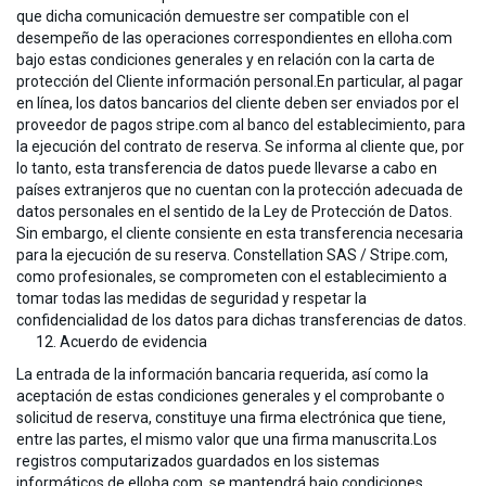
que dicha comunicación demuestre ser compatible con el
desempeño de las operaciones correspondientes en elloha.com
bajo estas condiciones generales y en relación con la carta de
protección del Cliente información personal.En particular, al pagar
en línea, los datos bancarios del cliente deben ser enviados por el
proveedor de pagos stripe.com al banco del establecimiento, para
la ejecución del contrato de reserva. Se informa al cliente que, por
lo tanto, esta transferencia de datos puede llevarse a cabo en
países extranjeros que no cuentan con la protección adecuada de
datos personales en el sentido de la Ley de Protección de Datos.
Sin embargo, el cliente consiente en esta transferencia necesaria
para la ejecución de su reserva. Constellation SAS / Stripe.com,
como profesionales, se comprometen con el establecimiento a
tomar todas las medidas de seguridad y respetar la
confidencialidad de los datos para dichas transferencias de datos.
Acuerdo de evidencia
La entrada de la información bancaria requerida, así como la
aceptación de estas condiciones generales y el comprobante o
solicitud de reserva, constituye una firma electrónica que tiene,
entre las partes, el mismo valor que una firma manuscrita.Los
registros computarizados guardados en los sistemas
informáticos de elloha.com. se mantendrá bajo condiciones