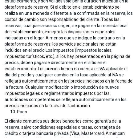
establecimiento, y son válidos solo por la duración indicada en la
plataforma de reserva. Si el débito en el establecimiento se
realiza en una moneda diferente a la confirmada en la reserva, los
costos de cambio son responsabilidad del cliente. Todas las
reservas, cualquiera sea su origen, se pagan en la moneda local
del establecimiento, excepto las disposiciones especiales
indicadas en el lugar. A menos que se indique lo contrario en la
plataforma de reservas, los servicios adicionales no están
incluidos en el precio.Los impuestos (impuestos locales,
impuestos turísticos, etc.), si los hay, presentados en la página de
precios, deben pagarse directamente en el sitio en el
establecimiento. Los precios tienen en cuenta el IVA aplicable el
día del pedido y cualquier cambio en la tasa aplicable al IVA se
reflejará automáticamente en los precios indicados en la fecha de
la factura. Cualquier modificación o introducción de nuevos
impuestos legales o reglamentarios impuestos por las
autoridades competentes se reflejará automáticamente en los
precios indicados en la fecha de facturación.
Pago
El cliente comunica sus datos bancarios como garantía de la
reserva, salvo condiciones especiales o tasas, con tarjeta de
crédito o tarjeta bancaria privada (Visa, Mastercard, American