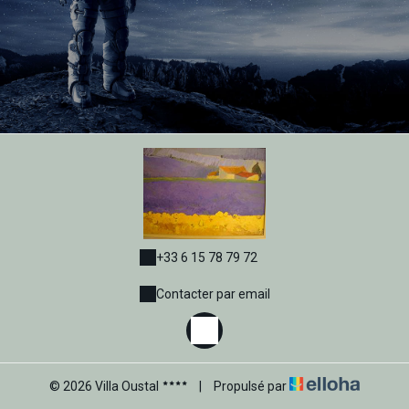
+33 6 15 78 79 72
Contacter par email
© 2026 Villa Oustal
|
Propulsé par